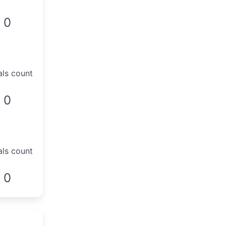
0
als count
0
als count
0