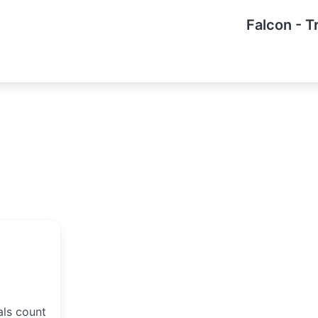
Falcon - T
als count