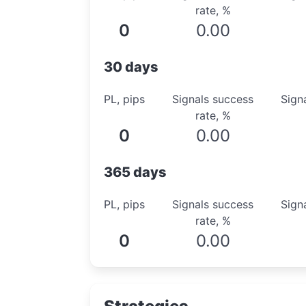
rate, %
0
0.00
30 days
PL, pips
Signals success
Sign
rate, %
0
0.00
365 days
PL, pips
Signals success
Sign
rate, %
0
0.00