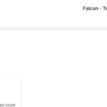
Falcon - T
als count