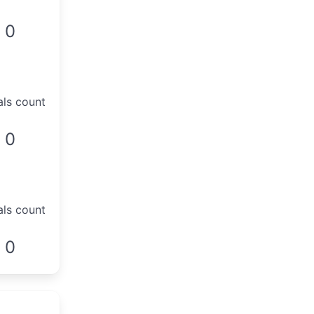
0
als count
0
als count
0