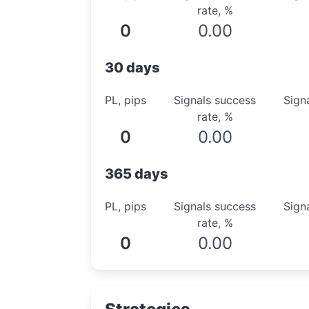
rate, %
0
0.00
30 days
PL, pips
Signals success
Sign
rate, %
0
0.00
365 days
PL, pips
Signals success
Sign
rate, %
0
0.00